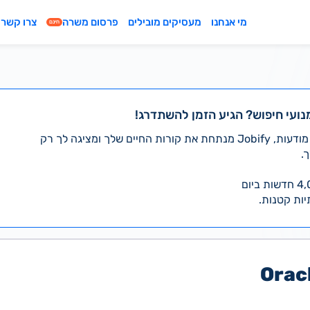
מי אנחנו
מעסיקים מובילים
פרסום משרה
צרו קשר
חינם
נועי חיפוש? הגיע הזמן להשתדרג!
במקום לעבור לבד על אלפי מודעות, Jobify מנתחת את קורות החיים שלך ומציגה לך רק
.
יות קטנות.
Orac