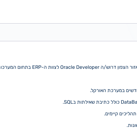
Orac לצוות ה-ERP בתחום המערכות מידע.
חדשים במערכת האורקל.
הליכים קיימים.
נות.