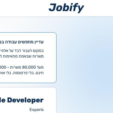
ילוג
תוכן
עדיין מחפשים עבודה במ
משרות שבאמת מתאימות לך
מעל 80,000 משרות • 4,000 חדשות ביום
חינם. בלי פרסומות. בלי אות
le Developer
Experis