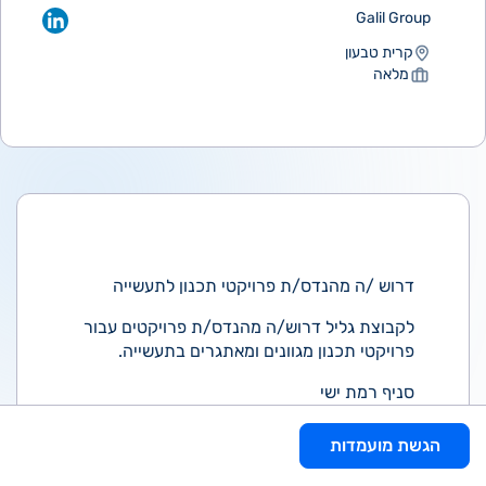
Galil Group
קרית טבעון
מלאה
דרוש /ה מהנדס/ת פרויקטי תכנון לתעשייה
לקבוצת גליל דרוש/ה מהנדס/ת פרויקטים עבור
פרויקטי תכנון מגוונים ומאתגרים בתעשייה.
סניף רמת ישי
במסגרת התפקיד:
הגשת מועמדות
ניהול משא ומתן מול לקוחות, ניהול משימות,