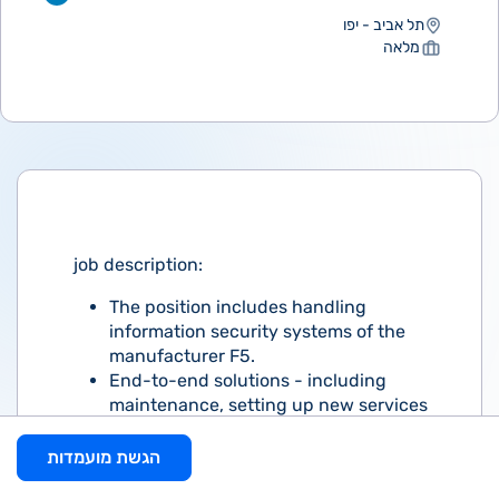
תל אביב - יפו
מלאה
job description:
The position includes handling
information security systems of the
manufacturer F5.
End-to-end solutions - including
maintenance, setting up new services
and troubleshooting.
The main modules for working in F5
הגשת מועמדות
are: APM, ASM (WAF), LTM, DNS, IRULES