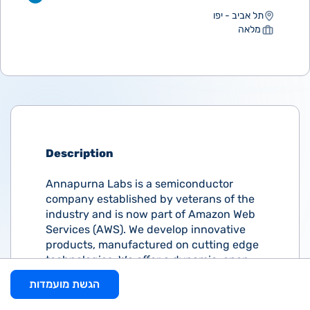
תל אביב - יפו
מלאה
Description
Annapurna Labs is a semiconductor
company established by veterans of the
industry and is now part of Amazon Web
Services (AWS). We develop innovative
products, manufactured on cutting edge
technologies. We offer a dynamic, open,
teamwork environment operating at a
הגשת מועמדות
rapid pace.