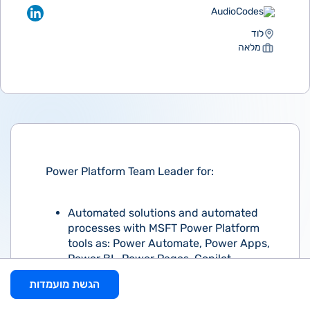
AudioCodes
לוד
מלאה
Power Platform Team Leader for:
Automated solutions and automated
processes with MSFT Power Platform
tools as: Power Automate, Power Apps,
Power BI , Power Pages, Copilot
studio(former PVA) .
הגשת מועמדות
building automated solutions for
deployment processes for customers.