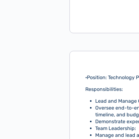
·Position: Technology 
Responsibilities:
Lead and Manage C
Oversee end-to-end
timeline, and budg
Demonstrate expert
Team Leadership:
Manage and lead a 