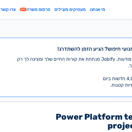
מי אנחנו
מעסיקים מובילים
פרסום משרה
צרו קשר
חינם
נועי חיפוש? הגיע הזמן להשתדרג!
במקום לעבור לבד על אלפי מודעות, Jobify מנתחת את קורות החיים שלך ומציגה לך רק
.
יות קטנות.
Power Platform t
proje