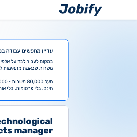
ילוג
תוכן
עדיין מחפשים עבודה במ
משרות שבאמת מתאימות לך
מעל 80,000 משרות • 4,000 חדשות ביום
חינם. בלי פרסומות. בלי אות
echnological
cts manager