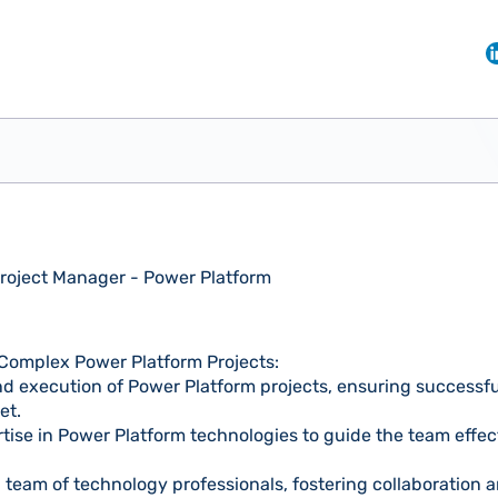
Project Manager - Power Platform
omplex Power Platform Projects:
 execution of Power Platform projects, ensuring successful
et.
ise in Power Platform technologies to guide the team effect
team of technology professionals, fostering collaboration