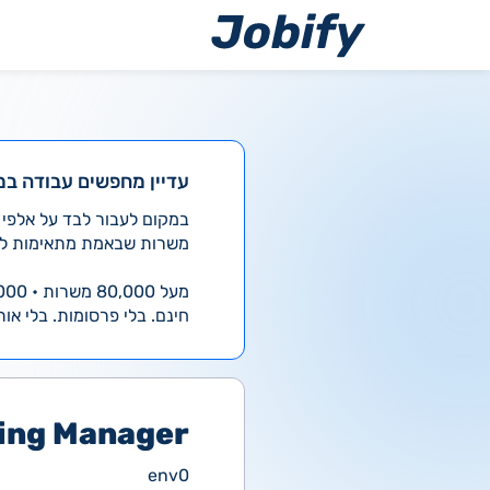
ילוג
תוכן
עדיין מחפשים עבודה במ
משרות שבאמת מתאימות לך
מעל 80,000 משרות • 4,000 חדשות ביום
חינם. בלי פרסומות. בלי אות
ting Manager
env0