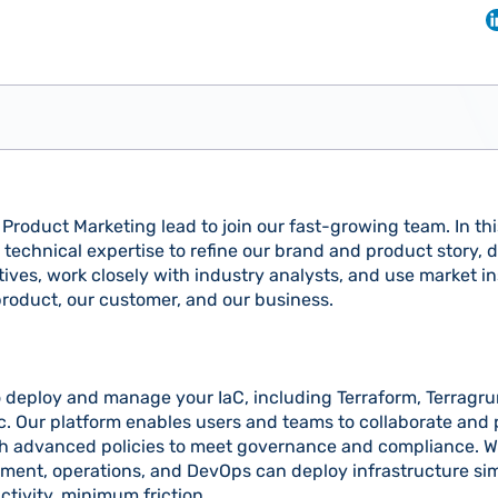
t Product Marketing lead to join our fast-growing team. In this
 technical expertise to refine our brand and product story, 
atives, work closely with industry analysts, and use market i
roduct, our customer, and our business.
o deploy and manage your IaC, including Terraform, Terragr
c. Our platform enables users and teams to collaborate and 
h advanced policies to meet governance and compliance. W
ment, operations, and DevOps can deploy infrastructure sim
tivity, minimum friction.