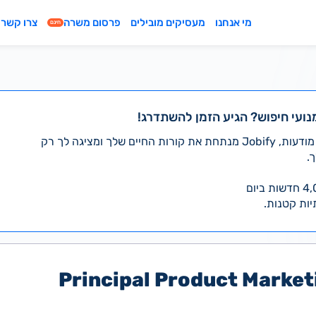
מי אנחנו
מעסיקים מובילים
פרסום משרה
צרו קשר
חינם
נועי חיפוש? הגיע הזמן להשתדרג!
במקום לעבור לבד על אלפי מודעות, Jobify מנתחת את קורות החיים שלך ומציגה לך רק
.
יות קטנות.
Principal Product Marke