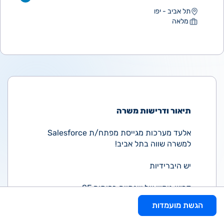
תל אביב - יפו
מלאה
תיאור ודרישות משרה
אלעד מערכות מגייסת מפתח/ת Salesforce
למשרה שווה בתל אביב!
יש היברידיות
דרוש ניסיון של שנתיים בפיתוח SF
הגשת מועמדות
הפניה מיועדת לנשים וגברים כאחד