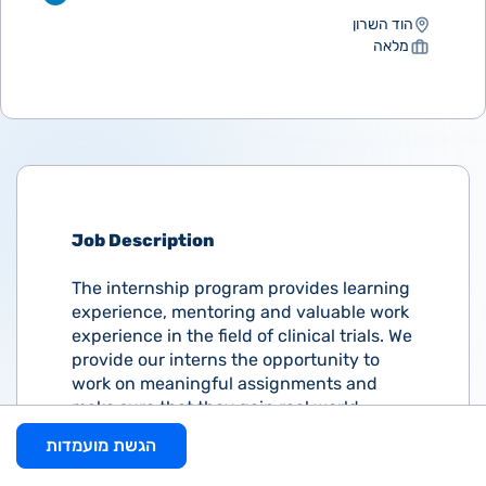
הוד השרון
מלאה
Job Description
The internship program provides learning
experience, mentoring and valuable work
experience in the field of clinical trials. We
provide our interns the opportunity to
work on meaningful assignments and
make sure that they gain real world
experiences (in the areas of Regulatory &
הגשת מועמדות
Finance and Supply & CRA support).