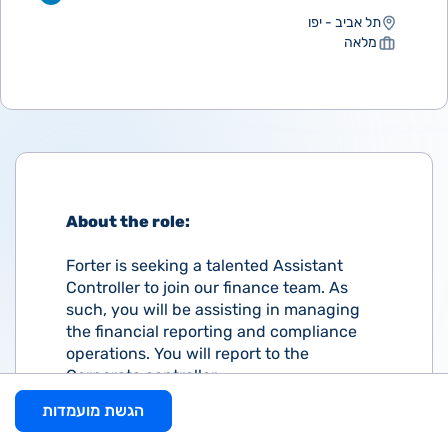
תל אביב - יפו
מלאה
About the role:
Forter is seeking a talented Assistant
Controller to join our finance team. As
such, you will be assisting in managing
the financial reporting and compliance
operations. You will report to the
Corporate controller.
הגשת מועמדות
What you'll be doing: