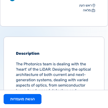
ראש העין
מלאה
Description
The Photonics team is dealing with the
'heart' of the LiDAR: Designing the optical
architecture of both current and next-
generation systems, dealing with varied
aspects of optics, from semiconductor
lasers to advanced detectors and
sophisticated optics to achieve a leading
הגשת מועמדות
optical solution.