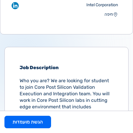
Intel Corporation
חיפה
Job Description
Who you are? We are looking for student
to join Core Post Silicon Validation
Execution and Integration team. You will
work in Core Post Silicon labs in cutting
edge environment that includes
hardware and software components
which form an automated high-volume
הגשת מועמדות
validation echo system. If you enjoy the
challenge of execute, debug, maintain