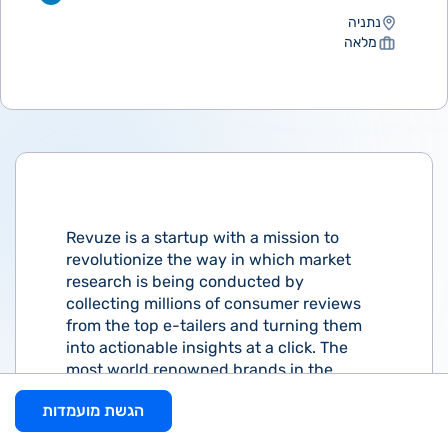
נתניה
מלאה
Revuze is a startup with a mission to
revolutionize the way in which market
research is being conducted by
collecting millions of consumer reviews
from the top e-tailers and turning them
into actionable insights at a click. The
most world renowned brands in the
electronics, cosmetics, apparel, hygiene
הגשת מועמדות
and food industry, are currently using
Revuze to improve their competitive