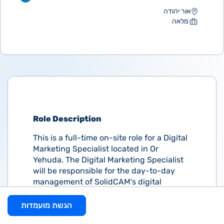
אור יהודה
מלאה
Role Description
This is a full-time on-site role for a Digital
Marketing Specialist located in Or
Yehuda. The Digital Marketing Specialist
will be responsible for the day-to-day
management of SolidCAM's digital
marketing campaigns and will work
closely with the marketing team to
הגשת מועמדות
develop strategies to drive new business.