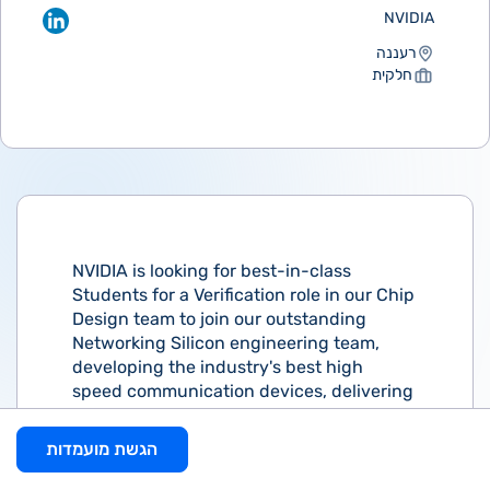
NVIDIA
רעננה
חלקית
NVIDIA is looking for best-in-class
Students for a Verification role in our Chip
Design team to join our outstanding
Networking Silicon engineering team,
developing the industry's best high
speed communication devices, delivering
the highest throughput and lowest
latency! Come and take a significant part
הגשת מועמדות
in designing and verifying our
groundbreaking and innovating new