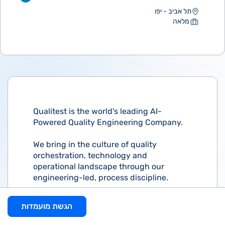
תל אביב - יפו
מלאה
Qualitest is the world's leading AI-
Powered Quality Engineering Company.
We bring in the culture of quality
orchestration, technology and
operational landscape through our
engineering-led, process discipline.
We provide innovative and scalable
הגשת מועמדות
business quality engineering solutions
that protect our clients' brand through