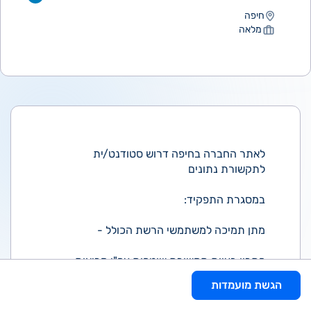
חיפה
מלאה
לאתר החברה בחיפה דרוש סטודנט/ית
לתקשורת נתונים
במסגרת התפקיד:
מתן תמיכה למשתמשי הרשת הכולל -
פתרון בעיות תקשורת שוטפות עפ"י קריאות
ממערכת HELP-DESK
הגשת מועמדות
מיתוג משתמשים בארונות הקומתיים