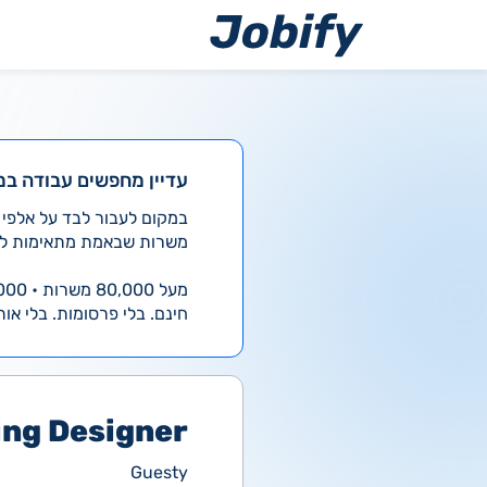
ילוג
תוכן
עדיין מחפשים עבודה במ
משרות שבאמת מתאימות לך
מעל 80,000 משרות • 4,000 חדשות ביום
חינם. בלי פרסומות. בלי אות
ing Designer
Guesty