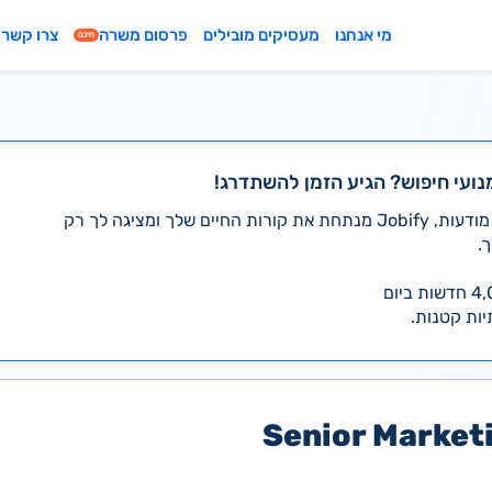
מי אנחנו
מעסיקים מובילים
פרסום משרה
צרו קשר
חינם
נועי חיפוש? הגיע הזמן להשתדרג!
במקום לעבור לבד על אלפי מודעות, Jobify מנתחת את קורות החיים שלך ומציגה לך רק
.
יות קטנות.
Senior Market