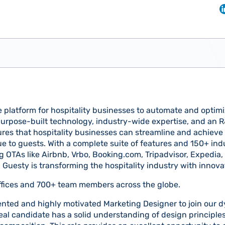
e platform for hospitality businesses to automate and optim
 purpose-built technology, industry-wide expertise, and an
res that hospitality businesses can streamline and achieve
ue to guests. With a complete suite of features and 150+ ind
g OTAs like Airbnb, Vrbo, Booking.com, Tripadvisor, Expedia
Guesty is transforming the hospitality industry with innovat
ffices and 700+ team members across the globe.
lented and highly motivated Marketing Designer to join our
deal candidate has a solid understanding of design principle