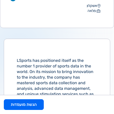
אשקלון
מלאה
LSports has positioned itself as the
number 1 provider of sports data in the
world. On its mission to bring innovation
to the industry, the company has
mastered sports data collection and
analysis, advanced data management,
and unique stimulation services such as
AI-based sports tips, high-quality sport
הגשת מועמדות
visualization, and more.