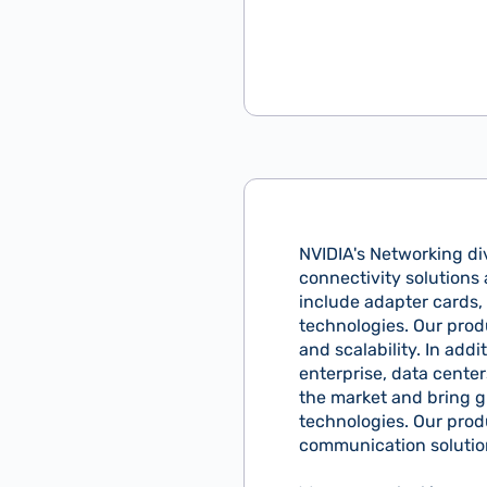
NVIDIA's Networking di
connectivity solutions 
include adapter cards,
technologies. Our prod
and scalability. In ad
enterprise, data cente
the market and bring g
technologies. Our prod
communication solution