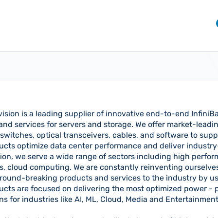
vision is a leading supplier of innovative end-to-end Infini
and services for servers and storage. We offer market-leadin
 switches, optical transceivers, cables, and software to sup
ucts optimize data center performance and deliver industr
dition, we serve a wide range of sectors including high perf
rs, cloud computing. We are constantly reinventing ourselve
round-breaking products and services to the industry by u
ucts are focused on delivering the most optimized power -
s for industries like AI, ML, Cloud, Media and Entertainment