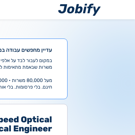
ילוג
תוכן
עדיין מחפשים עבודה במ
משרות שבאמת מתאימות לך
מעל 80,000 משרות • 4,000 חדשות ביום
חינם. בלי פרסומות. בלי אות
peed Optical
cal Engineer