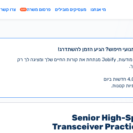
מי אנחנו
מעסיקים מובילים
פרסום משרה
צרו קשר
חינם
נועי חיפוש? הגיע הזמן להשתדרג!
במקום לעבור לבד על אלפי מודעות, Jobify מנתחת את קורות החיים שלך ומציגה לך רק
.
יות קטנות.
Senior High-S
Transceiver Practi