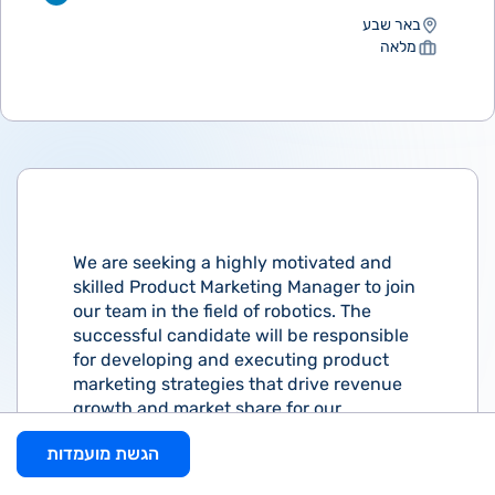
באר שבע
מלאה
We are seeking a highly motivated and
skilled Product Marketing Manager to join
our team in the field of robotics. The
successful candidate will be responsible
for developing and executing product
marketing strategies that drive revenue
growth and market share for our
products.
הגשת מועמדות
The ideal candidate will have a deep