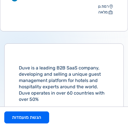
רמת גן
מלאה
Duve is a leading B2B SaaS company,
developing and selling a unique guest
management platform for hotels and
hospitality experts around the world.
Duve operates in over 60 countries with
over 50%
This is a full-time position, primarily from
Duve’s offices in Ramat- Gan in a hybrid
הגשת מועמדות
model.