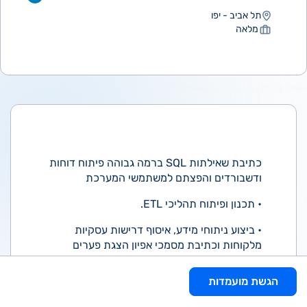
תל אביב - יפו
מלאה
כתיבת שאילתות SQL ברמה גבוהה פיתוח דוחות
ודשבורדים והפצתם למשתמשי המערכת
• תכנון ופיתוח תהליכי ETL.
• ביצוע ניתוחי מידע, איסוף דרישות עסקיות
מלקוחות וכתיבת מסמכי אפיון הצגת פערים
ודרכים לטיפול.
הגשת מועמדות
• עבודה במקביל מול גורמים טכניים ואנשי
הנדסה וגם מול גורמים ניהוליים.