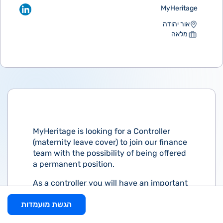
MyHeritage
אור יהודה
מלאה
MyHeritage is looking for a Controller
(maternity leave cover) to join our finance
team with the possibility of being offered
a permanent position.
As a controller you will have an important
role in the accounting operations of the
הגשת מועמדות
company, production of periodic financial
reports, and maintenance of accounting