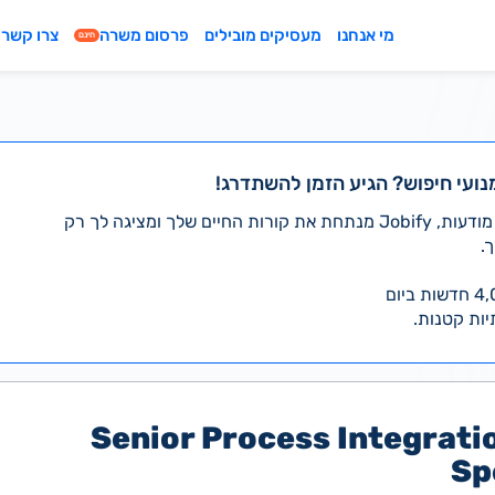
מי אנחנו
מעסיקים מובילים
פרסום משרה
צרו קשר
חינם
נועי חיפוש? הגיע הזמן להשתדרג!
במקום לעבור לבד על אלפי מודעות, Jobify מנתחת את קורות החיים שלך ומציגה לך רק
.
יות קטנות.
Senior Process Integrati
Sp