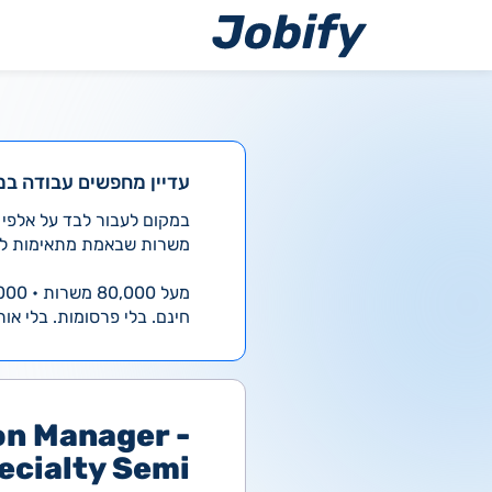
ילוג
תוכן
עדיין מחפשים עבודה במ
משרות שבאמת מתאימות לך
מעל 80,000 משרות • 4,000 חדשות ביום
חינם. בלי פרסומות. בלי אות
on Manager -
ecialty Semi