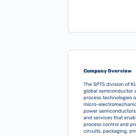
Company Overview
The SPTS division of K
global semiconductor a
process technologies o
micro-electromechanic
power semiconductors.
and services that enab
process control and pr
circuits, packaging, pr