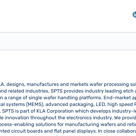
LA, designs, manufactures and markets wafer processing sol
nd related industries. SPTS provides industry leading etch
n a range of single wafer handling platforms. End-market a
al systems (MEMS), advanced packaging, LED, high speed R
 SPTS is part of KLA Corporation which develops industry-
le innovation throughout the electronics industry. We prov
ocess-enabling solutions for manufacturing wafers and retic
inted circuit boards and flat panel displays. In close collabo