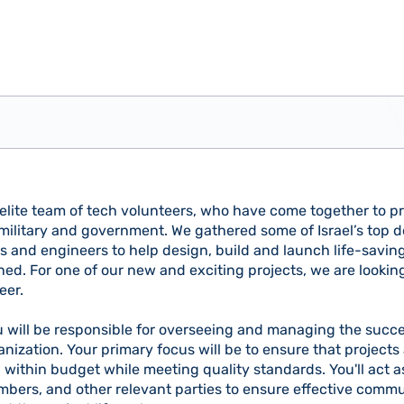
n elite team of tech volunteers, who have come together to p
 military and government. We gathered some of Israel’s top d
s and engineers to help design, build and launch life-savin
ned. For one of our new and exciting projects, we are lookin
eer.
u will be responsible for overseeing and managing the succes
anization. Your primary focus will be to ensure that project
 within budget while meeting quality standards. You'll act a
bers, and other relevant parties to ensure effective comm