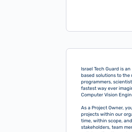
Israel Tech Guard is a
based solutions to the
programmers, scientist
fastest way ever imagi
Computer Vision Engin
As a Project Owner, yo
projects within our org
time, within scope, and
stakeholders, team mem