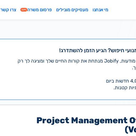
מי אנחנו
מעסיקים מובילים
פרסום משרה
צרו קשר
חינם
נועי חיפוש? הגיע הזמן להשתדרג!
במקום לעבור לבד על אלפי מודעות, Jobify מנתחת את קורות החיים שלך ומציגה לך רק
.
יות קטנות.
Project Management Of
(V