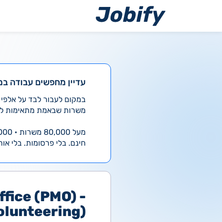
ילוג
תוכן
עדיין מחפשים עבודה במ
משרות שבאמת מתאימות לך
מעל 80,000 משרות • 4,000 חדשות ביום
חינם. בלי פרסומות. בלי אות
fice (PMO) -
olunteering)