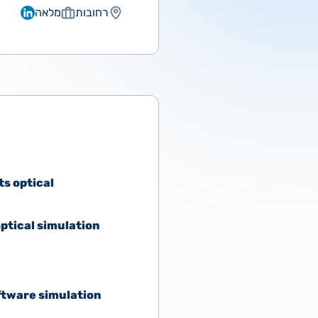
רחובות
מלאה
ts optical
optical simulation
oftware simulation