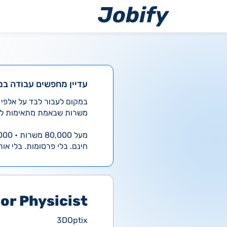
ילוג
תוכן
עדיין מחפשים עבודה במ
משרות שבאמת מתאימות לך
מעל 80,000 משרות • 4,000 חדשות ביום
חינם. בלי פרסומות. בלי אות
or Physicist
3DOptix