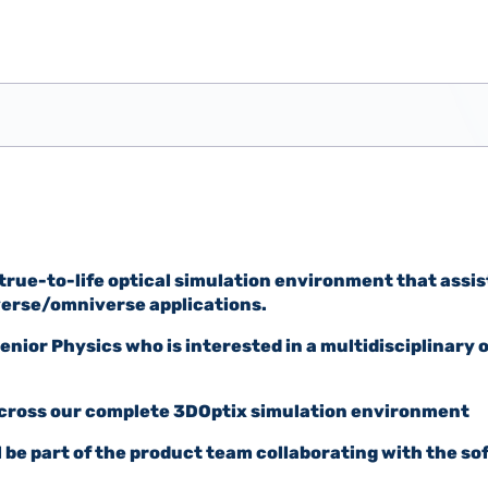
 true-to-life optical simulation environment that assis
erse/omniverse applications.
Senior Physics who is interested in a multidisciplinary 
across our complete 3DOptix simulation environment
l be part of the product team collaborating with the s