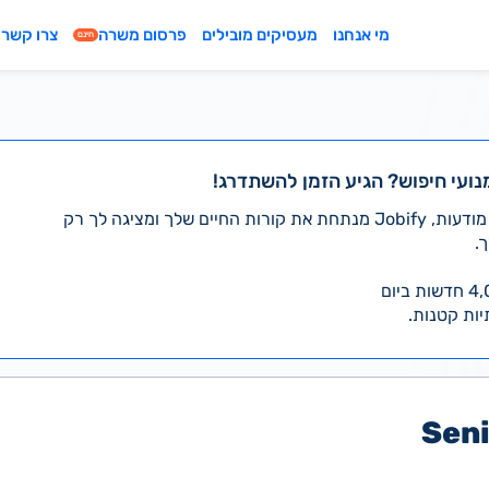
מי אנחנו
מעסיקים מובילים
פרסום משרה
צרו קשר
חינם
נועי חיפוש? הגיע הזמן להשתדרג!
במקום לעבור לבד על אלפי מודעות, Jobify מנתחת את קורות החיים שלך ומציגה לך רק
.
יות קטנות.
Seni