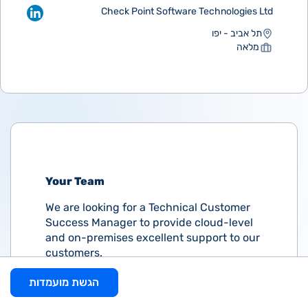
Check Point Software Technologies Ltd
תל אביב - יפו
מלאה
Your Team
We are looking for a Technical Customer
Success Manager to provide cloud-level
and on-premises excellent support to our
customers.
In this role you will work closely with
הגשת מועמדות
customers, partners, R&D and Customer