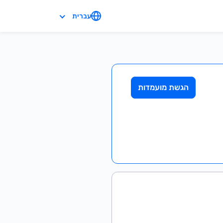
עברית
הגשת מועמדות