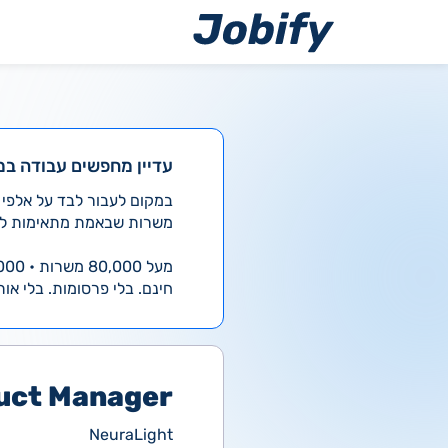
ילוג
תוכן
עדיין מחפשים עבודה במ
משרות שבאמת מתאימות לך
מעל 80,000 משרות • 4,000 חדשות ביום
חינם. בלי פרסומות. בלי אות
uct Manager
NeuraLight