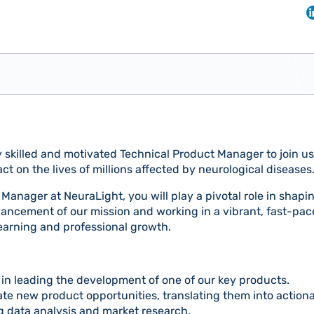
y skilled and motivated Technical Product Manager to join us
ct on the lives of millions affected by neurological diseases
Manager at NeuraLight, you will play a pivotal role in shapi
vancement of our mission and working in a vibrant, fast-pa
earning and professional growth.
e in leading the development of one of our key products.
ate new product opportunities, translating them into action
 data analysis and market research.