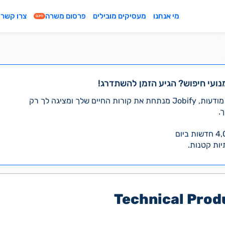
מי אנחנו
מעסיקים מובילים
פרסום משרה
צרו קשר
חינם
נועי חיפוש? הגיע הזמן להשתדרג!
במקום לעבור לבד על אלפי מודעות, Jobify מנתחת את קורות החיים שלך ומציגה לך רק
.
יות קטנות.
Technical Prod