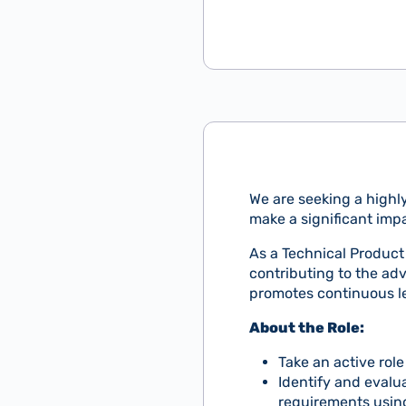
We are seeking a highl
make a significant impa
As a Technical Product 
contributing to the ad
promotes continuous l
About the Role:
Take an active rol
Identify and evalu
requirements using