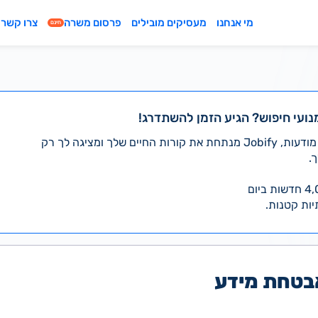
מי אנחנו
מעסיקים מובילים
פרסום משרה
צרו קשר
חינם
נועי חיפוש? הגיע הזמן להשתדרג!
במקום לעבור לבד על אלפי מודעות, Jobify מנתחת את קורות החיים שלך ומציגה לך רק
.
יות קטנות.
בטחת מידע