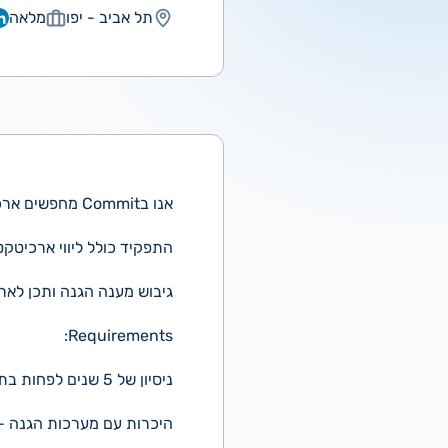
תל אביב - יפו
מלאה
אנו בCommit מחפשים ארכיטקט/ית הגנת סייבר.
התפקיד כולל ליווי ארכיטק
גיבוש מענה הגנה ותכן לאר
Requirements:
ניסיון של 5 שנים לפחות בתחום ארכיטקטורת סייבר - חובה
היכרות עם מערכות הגנה -