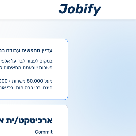
ילוג
תוכן
עדיין מחפשים עבודה במ
משרות שבאמת מתאימות לך
מעל 80,000 משרות • 4,000 חדשות ביום
חינם. בלי פרסומות. בלי אות
ארכיטקט/ית א
Commit