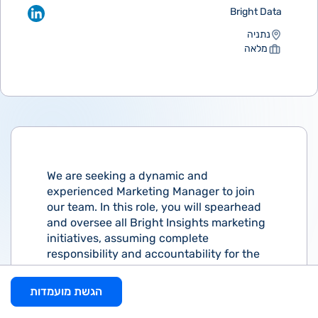
Bright Data
נתניה
מלאה
We are seeking a dynamic and
experienced Marketing Manager to join
our team. In this role, you will spearhead
and oversee all Bright Insights marketing
initiatives, assuming complete
responsibility and accountability for the
division's marketing efforts with a
startup-driven mindset.
הגשת מועמדות
Responsibilities: