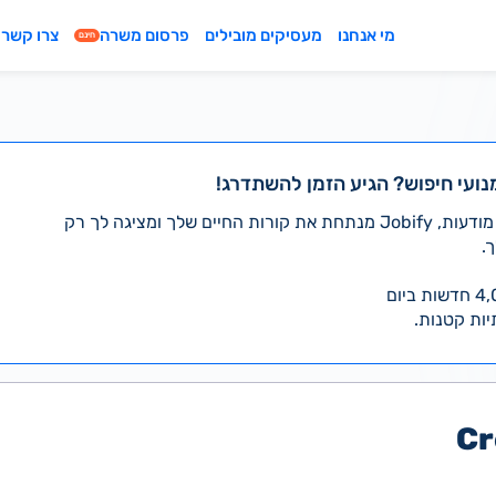
מי אנחנו
מעסיקים מובילים
פרסום משרה
צרו קשר
חינם
נועי חיפוש? הגיע הזמן להשתדרג!
במקום לעבור לבד על אלפי מודעות, Jobify מנתחת את קורות החיים שלך ומציגה לך רק
.
יות קטנות.
Cr