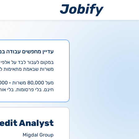
ילוג
תוכן
עדיין מחפשים עבודה במ
משרות שבאמת מתאימות לך
מעל 80,000 משרות • 4,000 חדשות ביום
חינם. בלי פרסומות. בלי אות
edit Analyst
Migdal Group