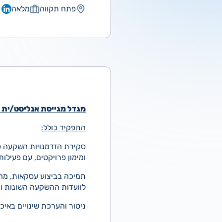
פתח תקווה
מלאה
מגדל מגייסת אנליסט/ית 
התפקיד כולל:
סקירת הזדמנויות השקעה פוט
ומימון פרויקטים, עם פעילו
תמיכה בביצוע עסקאות, מהקמ
לוועדות ההשקעה השונות ו
ניטור והערכת שינויים באי