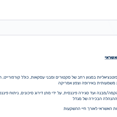
אשראי
נציאליות במגוון רחב של סקטורים ומבני עסקאות, כולל קורפורייט, ה
ת משמעותית באירופה וצפון אמריקה
ה/מבנה ועד סגירה פיננסית, על ידי מתן דירוג סיכונים, ניתוח פיננ
ההנהלה הבכירה של מגדל
כות האשראי לאורך חיי ההשקעות