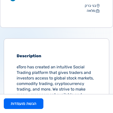
בני ברק
מלאה
Description
eToro has created an intuitive Social
Trading platform that gives traders and
investors access to global stock markets,
commodity trading, cryptocurrency
trading, and more. We strive to make
money management available and
accessible to everyone (even to users
הגשת מועמדות
with no prior experience or knowledge).
We have over 33 million users worldwide,