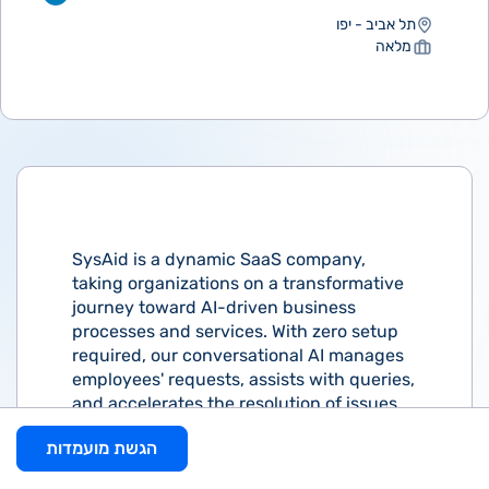
תל אביב - יפו
מלאה
SysAid is a dynamic SaaS company,
taking organizations on a transformative
journey toward AI-driven business
processes and services. With zero setup
required, our conversational AI manages
employees' requests, assists with queries,
and accelerates the resolution of issues.
We are recognized as a leading innovator
הגשת מועמדות
in the industry, featured in the Gartner