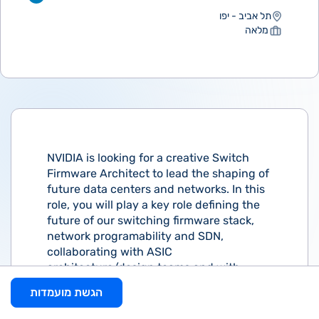
תל אביב - יפו
מלאה
NVIDIA is looking for a creative Switch
Firmware Architect to lead the shaping of
future data centers and networks. In this
role, you will play a key role defining the
future of our switching firmware stack,
network programability and SDN,
collaborating with ASIC
architecture/design teams and with
software architecture/design teams.
הגשת מועמדות
What You'll Be Doing