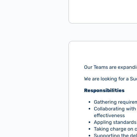
Our Teams are expanding
We are looking for a S
Responsibilities
Gathering require
Collaborating with
effectiveness
Appling standards 
Taking charge on 
Supporting the del