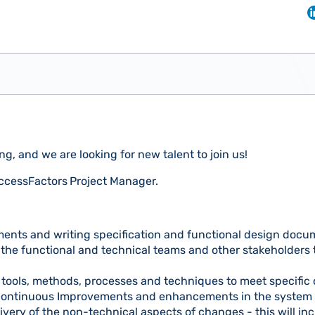
, and we are looking for new talent to join us!
uccessFactors
Project Manager.
ments and writing specification and functional design docu
 the functional and technical teams and other stakeholders 
tools, methods, processes and techniques to meet specific 
continuous Improvements and enhancements in the system
ivery of the non-technical aspects of changes - this will in