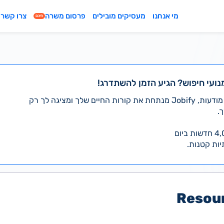
מי אנחנו
מעסיקים מובילים
פרסום משרה
צרו קשר
חינם
נועי חיפוש? הגיע הזמן להשתדרג!
במקום לעבור לבד על אלפי מודעות, Jobify מנתחת את קורות החיים שלך ומציגה לך רק
.
יות קטנות.
Resou