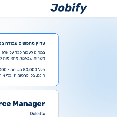
ילוג
תוכן
עדיין מחפשים עבודה במ
משרות שבאמת מתאימות לך
מעל 80,000 משרות • 4,000 חדשות ביום
חינם. בלי פרסומות. בלי אות
rce Manager
Deloitte