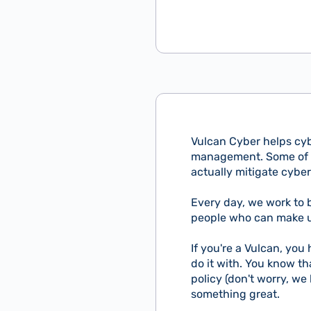
Vulcan Cyber helps cyb
management. Some of t
actually mitigate cyber 
Every day, we work to 
people who can make us
If you're a Vulcan, you
do it with. You know tha
policy (don't worry, we 
something great.