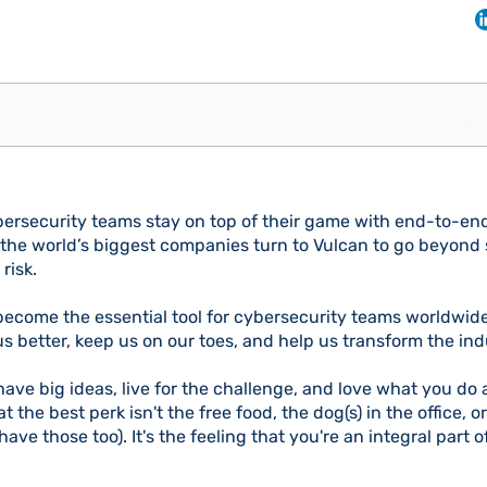
ersecurity teams stay on top of their game with end-to-end
he world’s biggest companies turn to Vulcan to go beyond
risk.
become the essential tool for cybersecurity teams worldwide.
 better, keep us on our toes, and help us transform the ind
 have big ideas, live for the challenge, and love what you do
t the best perk isn't the free food, the dog(s) in the office,
have those too). It's the feeling that you're an integral part o