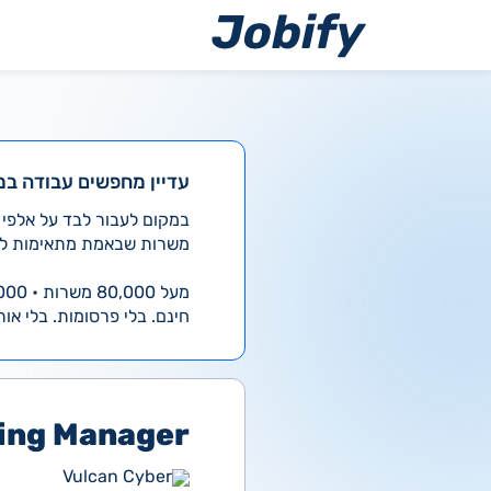
ילוג
תוכן
עדיין מחפשים עבודה במ
משרות שבאמת מתאימות לך
מעל 80,000 משרות • 4,000 חדשות ביום
חינם. בלי פרסומות. בלי אות
ing Manager
Vulcan Cyber