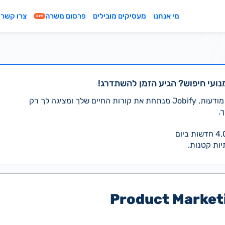
מי אנחנו
מעסיקים מובילים
פרסום משרה
צרו קשר
חינם
נועי חיפוש? הגיע הזמן להשתדרג!
במקום לעבור לבד על אלפי מודעות, Jobify מנתחת את קורות החיים שלך ומציגה לך רק
.
יות קטנות.
Product Market