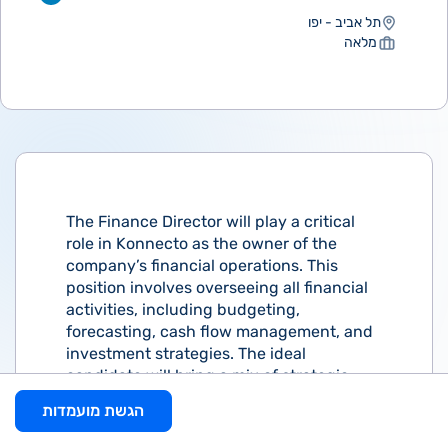
תל אביב - יפו
מלאה
The Finance Director will play a critical
role in Konnecto as the owner of the
company’s financial operations. This
position involves overseeing all financial
activities, including budgeting,
forecasting, cash flow management, and
investment strategies. The ideal
candidate will bring a mix of strategic
vision and practical experience to ensure
הגשת מועמדות
financial health and sustainability as we
scale.