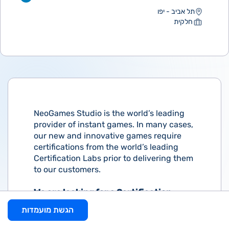
תל אביב - יפו
חלקית
NeoGames Studio is the world’s leading
provider of instant games. In many cases,
our new and innovative games require
certifications from the world’s leading
Certification Labs prior to delivering them
to our customers.
We are looking for a Certification
Specialist for a part-time job in our
הגשת מועמדות
Games Studio.