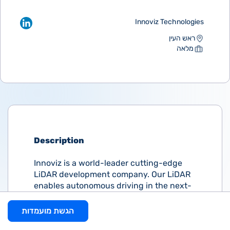
Innoviz Technologies
ראש העין
מלאה
Description
Innoviz is a world-leader cutting-edge
LiDAR development company. Our LiDAR
enables autonomous driving in the next-
generation vehicles of leading companies
such as BMW and VW.
הגשת מועמדות