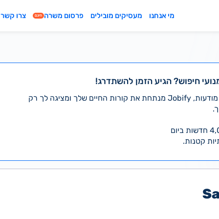
מי אנחנו
מעסיקים מובילים
פרסום משרה
צרו קשר
חינם
נועי חיפוש? הגיע הזמן להשתדרג!
במקום לעבור לבד על אלפי מודעות, Jobify מנתחת את קורות החיים שלך ומציגה לך רק
.
יות קטנות.
Sa