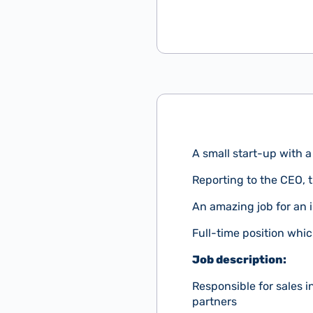
A small start-up with a
Reporting to the CEO, 
An amazing job for an 
Full-time position whic
Job description:
Responsible for sales 
partners