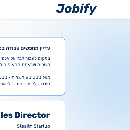
ילוג
תוכן
עדיין מחפשים עבודה במ
משרות שבאמת מתאימות לך
מעל 80,000 משרות • 4,000 חדשות ביום
חינם. בלי פרסומות. בלי אות
les Director
Stealth Startup