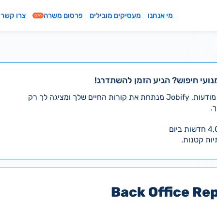
מי אנחנו
מעסיקים מובילים
פרסום משרה
צרו קשר
חינם
נועי חיפוש? הגיע הזמן להשתדרג!
במקום לעבור לבד על אלפי מודעות, Jobify מנתחת את קורות החיים שלך ומציגה לך רק
.
יות קטנות.
Back Office Re