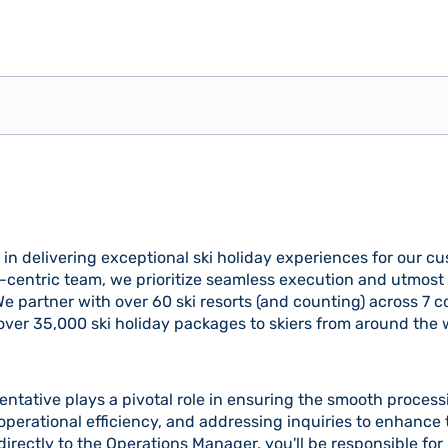
 in delivering exceptional ski holiday experiences for our c
entric team, we prioritize seamless execution and utmost s
We partner with over 60 ski resorts (and counting) across 7 c
over 35,000 ski holiday packages to skiers from around the 
entative plays a pivotal role in ensuring the smooth proces
operational efficiency, and addressing inquiries to enhance 
irectly to the Operations Manager, you'll be responsible for 