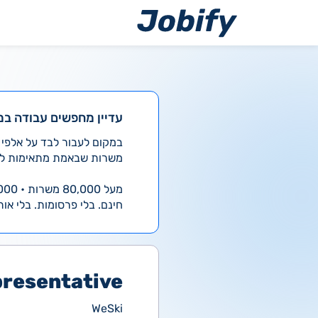
ילוג
תוכן
עדיין מחפשים עבודה במ
משרות שבאמת מתאימות לך
מעל 80,000 משרות • 4,000 חדשות ביום
חינם. בלי פרסומות. בלי אות
presentative
WeSki