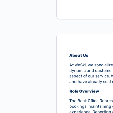
About Us
At WeSki, we specialize
dynamic and customer-c
aspect of our service. 
and have already sold 
Role Overview
The Back Office Repres
bookings, maintaining 
experience. Reporting d