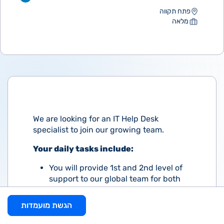
פתח תקווה
מלאה
We are looking for an IT Help Desk
specialist to join our growing team.
Your daily tasks include:
You will provide 1st and 2nd level of
support to our global team for both
software and hardware-related issues,
ensuring efficient and effective
הגשת מועמדות
problem resolution.
Educate users on how to use the IT