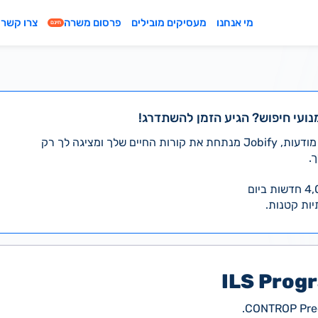
מי אנחנו
מעסיקים מובילים
פרסום משרה
צרו קשר
חינם
נועי חיפוש? הגיע הזמן להשתדרג!
במקום לעבור לבד על אלפי מודעות, Jobify מנתחת את קורות החיים שלך ומציגה לך רק
.
יות קטנות.
ILS Prog
CONTROP Preci