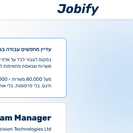
ילוג
תוכן
עדיין מחפשים עבודה במ
משרות שבאמת מתאימות לך
מעל 80,000 משרות • 4,000 חדשות ביום
חינם. בלי פרסומות. בלי אות
ram Manager
sion Technologies Ltd.