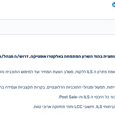
המשרה כוללת תפירת והתאמת פתרון ה ILS ללקוח, משלב הצעת המחיר ועד למימוש
הפיתוח, תפעול ומנהלי התוכניות הרלוונטיים, בקרות תקצביות ועמידה בת
 ה ILS וה-Post Sale.
וקה ארוכי טווח.