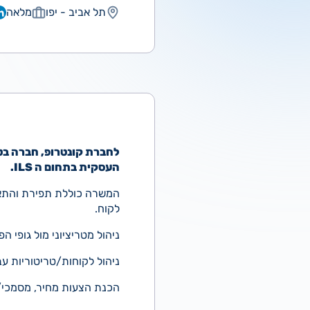
תל אביב - יפו
מלאה
העסקית בתחום ה ILS.
לקוח.
ניהול מטריציוני מול גופי 
ניהול לקוחות/טריטוריות עבור כל היבטי
הכנת הצעות מחיר, מסמכי/ניתוחי ILS, חישובי LCC וחוזי תחז