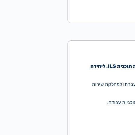
לחברת קונטרופ, חברה בטחונית בהוד השרון המתמחה באלקטרו אופטיקה, דרוש/ה מנהל/ת תוכנית ILS, ליחידה
 התוכנית והעברתו למחלקת שירות
וכניות עבודה.