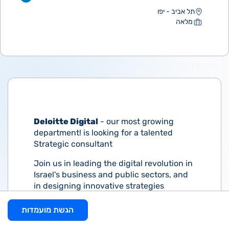
תל אביב - יפו
מלאה
Deloitte Digital
- our most growing
department! is looking for a talented
Strategic consultant
Join us in leading the digital revolution in
Israel's business and public sectors, and
in designing innovative strategies
together with leading companies.
הגשת מועמדות
Responsibilities