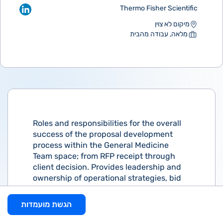
Thermo Fisher Scientific
מיקום לא צוין
מלאה, עבודה מהבית
Roles and responsibilities for the overall
success of the proposal development
process within the General Medicine
Team space; from RFP receipt through
client decision. Provides leadership and
ownership of operational strategies, bid
defense hand=off, and accountability for
all related operational proposal
הגשת מועמדות
deliverables, resulting in an increased
RFP hit rate, and positive business