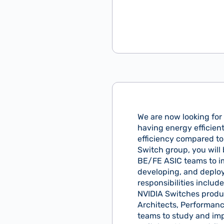
We are now looking for
having energy efficien
efficiency compared to
Switch group, you will 
BE/FE ASIC teams to imp
developing, and deploy
responsibilities inclu
NVIDIA Switches produc
Architects, Performanc
teams to study and imp