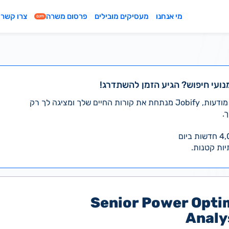
מי אנחנו
מעסיקים מובילים
פרסום משרה
צרו קשר
חינם
נועי חיפוש? הגיע הזמן להשתדרג!
במקום לעבור לבד על אלפי מודעות, Jobify מנתחת את קורות החיים שלך ומציגה לך רק
.
יות קטנות.
Senior Power Opti
Analy