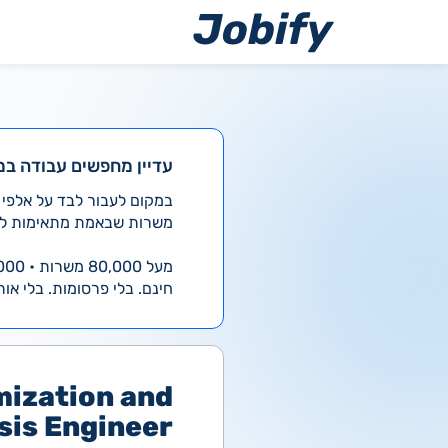
ילוג
תוכן
עדיין מחפשים עבודה במ
משרות שבאמת מתאימות לך
מעל 80,000 משרות • 4,000 חדשות ביום
חינם. בלי פרסומות. בלי אות
mization and
sis Engineer