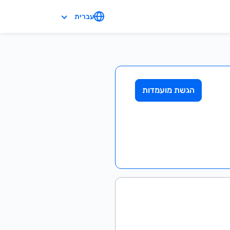
עברית
הגשת מועמדות