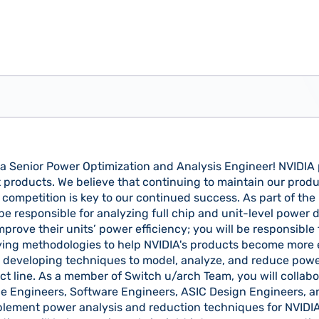
 a Senior Power Optimization and Analysis Engineer! NVIDIA 
t products. We believe that continuing to maintain our prod
 competition is key to our continued success. As part of the
be responsible for analyzing full chip and unit-level power 
rove their units’ power efficiency; you will be responsible 
ing methodologies to help NVIDIA's products become more e
de developing techniques to model, analyze, and reduce pow
t line. As a member of Switch u/arch Team, you will collabo
e Engineers, Software Engineers, ASIC Design Engineers, a
lement power analysis and reduction techniques for NVIDIA