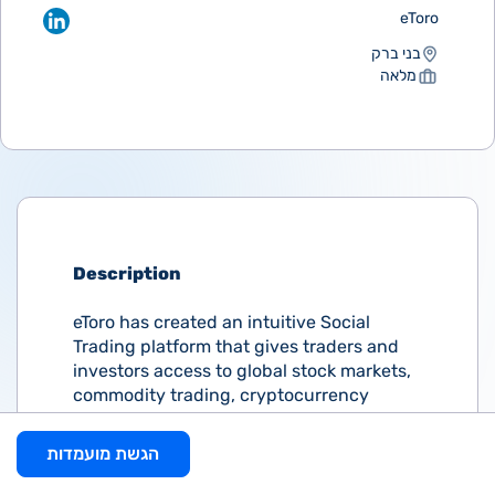
eToro
בני ברק
מלאה
Description
eToro has created an intuitive Social
Trading platform that gives traders and
investors access to global stock markets,
commodity trading, cryptocurrency
trading, and more. We strive to make
money management available and
הגשת מועמדות
accessible to everyone (even to users
with no prior experience or knowledge).