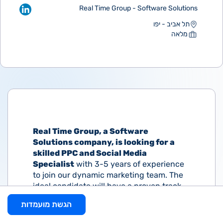
Real Time Group - Software Solutions
תל אביב - יפו
מלאה
Real Time Group, a Software
Solutions company, is looking for a
skilled PPC and Social Media
Specialist
with 3-5 years of experience
to join our dynamic marketing team. The
ideal candidate will have a proven track
record in managing pay-per-click (PPC)
הגשת מועמדות
campaigns and creating compelling
content across various social media