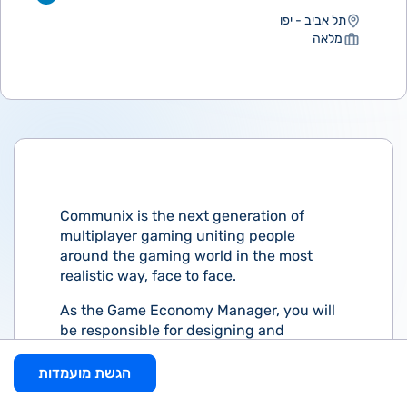
תל אביב - יפו
מלאה
Communix is the next generation of
multiplayer gaming uniting people
around the gaming world in the most
realistic way, face to face.
As the Game Economy Manager, you will
be responsible for designing and
managing the in-game economy, as well
as managing and tracking our user's
הגשת מועמדות
experiences through the use of